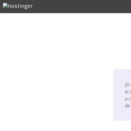
¡El
el 
a 
de