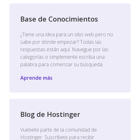
Base de Conocimientos
¿Tiene una idea para un sitio web pero no
sabe por dónde empezar? Todas las
respuestas están aquí. Navegue por las
categorías o simplemente escriba una
palabra para comenzar su búsqueda.
Aprende más
Blog de Hostinger
Vuelvete parte de la comunidad de
Hostinger. Suscríbete para recibir